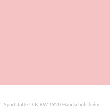
Sportstätte DJK RW 1920 Handschuhsheim