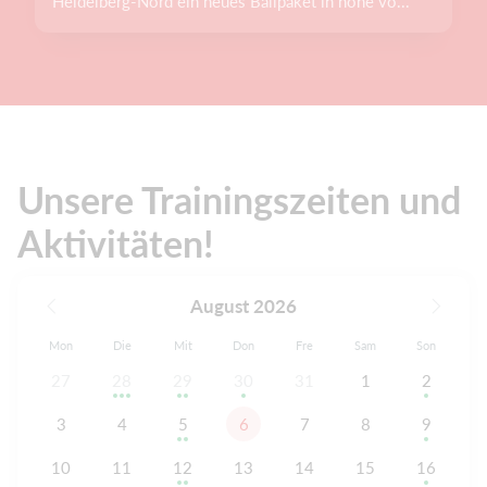
Heidelberg-Nord ein neues Ballpaket in höhe vo...
Unsere Trainingszeiten und
Aktivitäten!
August 2026
Mon
Die
Mit
Don
Fre
Sam
Son
27
28
29
30
31
1
2
3
4
5
6
7
8
9
10
11
12
13
14
15
16