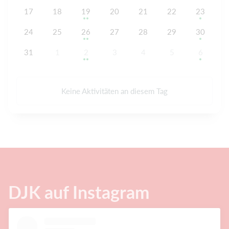
17
18
19
20
21
22
23
24
25
26
27
28
29
30
31
1
2
3
4
5
6
Keine Aktivitäten an diesem Tag
DJK auf Instagram