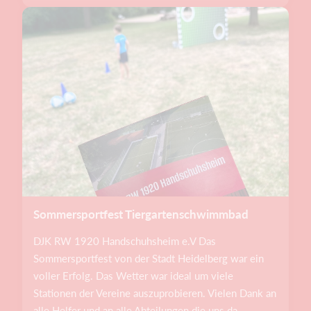
Sommersportfest Tiergartenschwimmbad
DJK RW 1920 Handschuhsheim e.V Das
Sommersportfest von der Stadt Heidelberg war ein
voller Erfolg. Das Wetter war ideal um viele
Stationen der Vereine auszuprobieren. Vielen Dank an
alle Helfer und an alle Abteilungen die uns da...