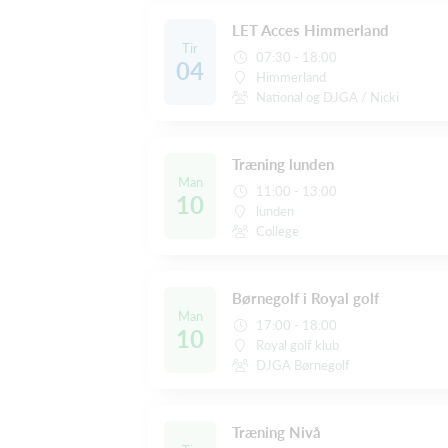
LET Acces Himmerland
Tir
07:30 - 18:00
04
Himmerland
National og DJGA / Nicki
Træning lunden
Man
11:00 - 13:00
10
lunden
College
Børnegolf i Royal golf
Man
17:00 - 18:00
10
Royal golf klub
DJGA Børnegolf
Træning Nivå