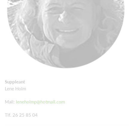
Suppleant
Lene Holm
Mail:
leneholmp@hotmail.com
Tlf. 26 25 85 04