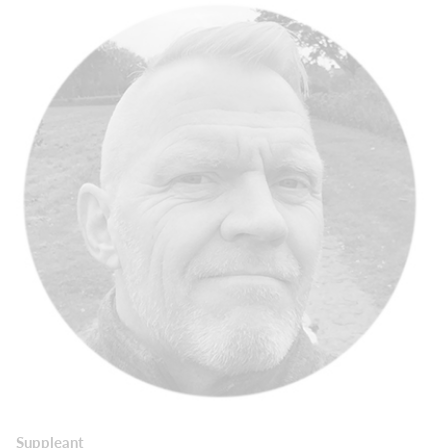
Suppleant