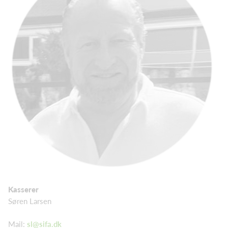
Kasserer
Søren Larsen
Mail:
sl@sifa.dk