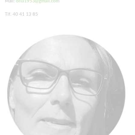
Mail:
orla1953@gmail.com
Tlf. 40 41 13 85