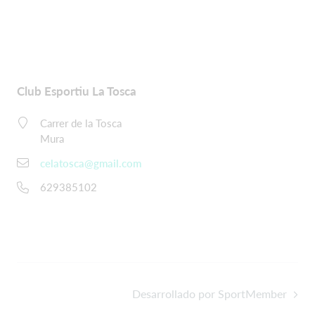
Club Esportiu La Tosca
Carrer de la Tosca
Mura
celatosca@gmail.com
629385102
Desarrollado por SportMember