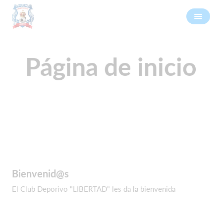
Página de inicio
Bienvenid@s
El Club Deporivo "LIBERTAD" les da la bienvenida