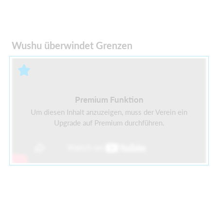
Wushu überwindet Grenzen
Premium Funktion
Um diesen Inhalt anzuzeigen, muss der Verein ein
Upgrade auf Premium durchführen.