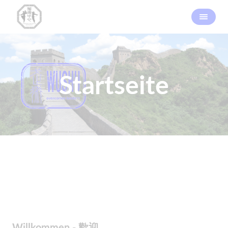
Startseite
​Willkommen - 歡迎