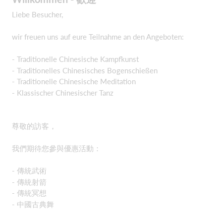
Liebe Besucher,
wir freuen uns auf eure Teilnahme an den Angeboten:
- Traditionelle Chinesische Kampfkunst
- Traditionelles Chinesisches Bogenschießen
- Traditionelle Chinesische Meditation
- Klassischer Chinesischer Tanz
尊敬的訪客，
我們期待您參與優惠活動：
- 傳統武術
- 傳統射箭
- 傳統冥想
- 中國古典舞