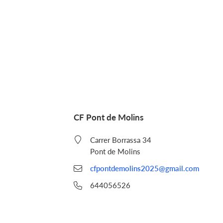
CF Pont de Molins
Carrer Borrassa 34
Pont de Molins
cfpontdemolins2025@gmail.com
644056526