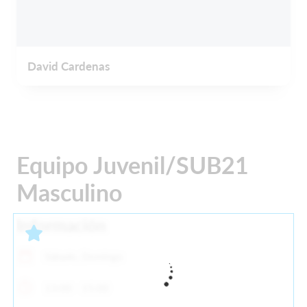
David Cardenas
Equipo Juvenil/SUB21
Masculino
Información
Sábado, Domingo
13:00 - 15:00