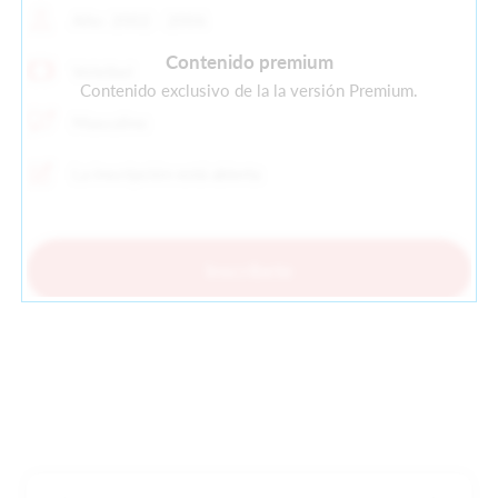
Año: 2002 - 2006
Contenido premium
Voleibol
Contenido exclusivo de la la versión Premium.
Masculino
La inscripción está abierta
Inscríbete