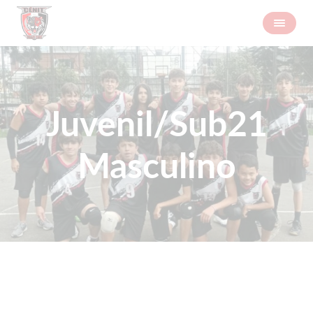
Juvenil/Sub21
Masculino