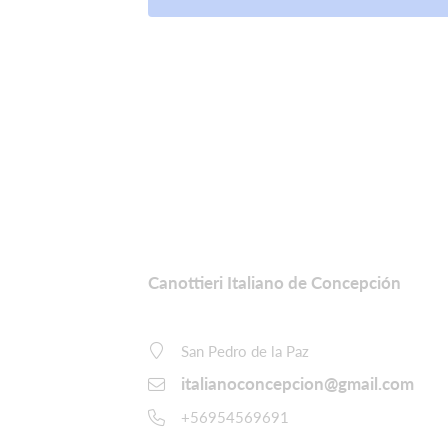
Canottieri Italiano de Concepción
San Pedro de la Paz
italianoconcepcion@gmail.com
+56954569691