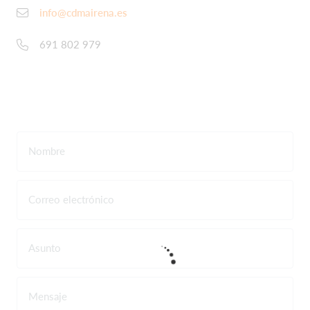
info@cdmairena.es
691 802 979
Nombre
Correo electrónico
Asunto
Mensaje