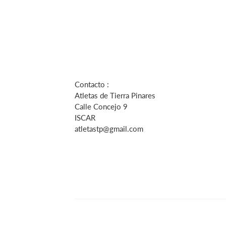
Contacto :
Atletas de Tierra Pinares
Calle Concejo 9
ISCAR
atletastp@gmail.com