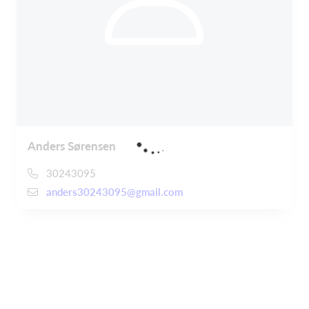
Anders Sørensen
30243095
anders30243095@gmail.com