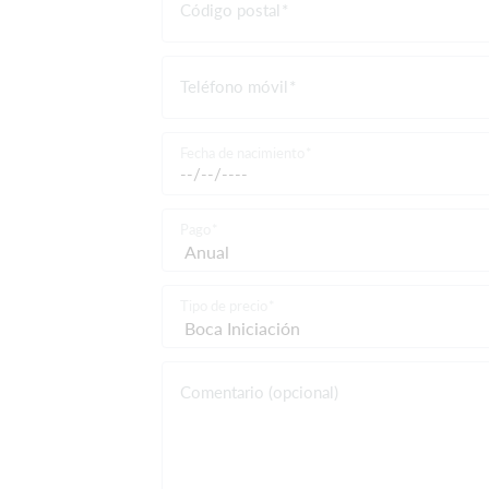
Código postal
Teléfono móvil
Fecha de nacimiento
Pago
Tipo de precio
Comentario (opcional)