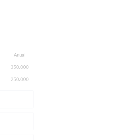
Anual
350.000
250.000