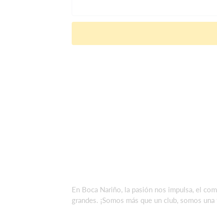
En Boca Nariño, la pasión nos impulsa, el com
grandes. ¡Somos más que un club, somos una f