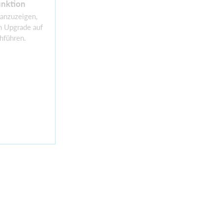
nktion
 anzuzeigen,
n Upgrade auf
hführen.