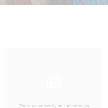
There are currently no current news