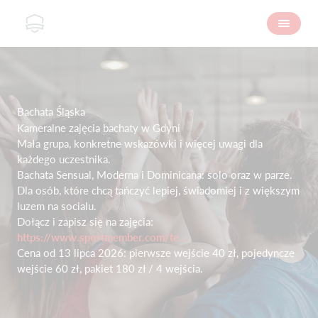
Bachata Śląska
Kameralne zajęcia bachaty w Gdyni
Mała grupa, konkretne wskazówki i więcej uwagi dla
każdego uczestnika.
Bachata Sensual, Moderna i Dominicana: solo oraz w parze.
Dla osób, które chcą tańczyć lepiej, świadomiej i z większym
luzem na socialu.
Dołącz i zapisz się na zajęcia:
https://www.sportmember.com/te...
Cena od 13 lipca 2026: pierwsze wejście 40 zł, pojedyncze
wejście 60 zł, pakiet 180 zł / 4 wejścia.