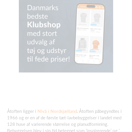
Åtoften ligger i
Nivå i Nordsjælland
. Åtoften påbegyndtes i
1966 og er en af de første tæt-lavbebyggelser i landet med
128 huse af varierende størrelse og planudformning.
Bebyggelsen blev i sin tid betegnet som ’inspirerende’ og ’