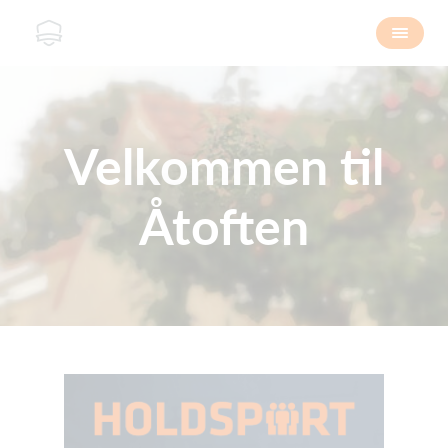
Velkommen til
Åtoften