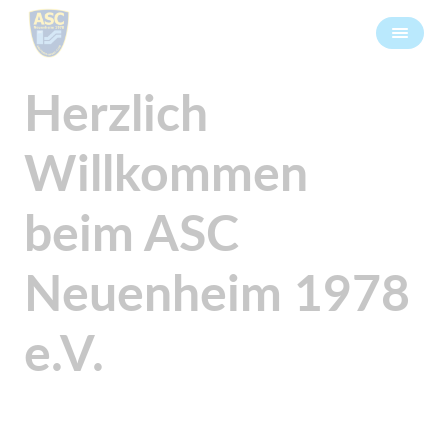
Herzlich
Willkommen
beim ASC
Neuenheim 1978
e.V.