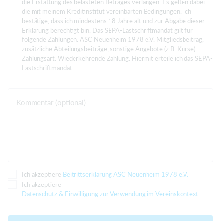
die Erstattung des belasteten Betrages verlangen. Es gelten dabei
die mit meinem Kreditinstitut vereinbarten Bedingungen. Ich
bestätige, dass ich mindestens 18 Jahre alt und zur Abgabe dieser
Erklärung berechtigt bin. Das SEPA-Lastschriftmandat gilt für
folgende Zahlungen: ASC Neuenheim 1978 e.V. Mitgliedsbeitrag,
zusätzliche Abteilungsbeiträge, sonstige Angebote (z.B. Kurse).
Zahlungsart: Wiederkehrende Zahlung. Hiermit erteile ich das SEPA-
Lastschriftmandat.
Kommentar (optional)
Ich akzeptiere
Beitrittserklärung ASC Neuenheim 1978 e.V.
Ich akzeptiere
Datenschutz & Einwilligung zur Verwendung im Vereinskontext