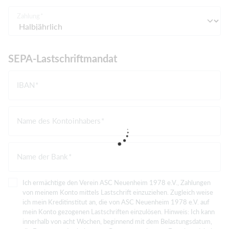
Zahlung
SEPA-Lastschriftmandat
IBAN
Name des Kontoinhabers
Name der Bank
Ich ermächtige den Verein ASC Neuenheim 1978 e.V., Zahlungen
von meinem Konto mittels Lastschrift einzuziehen. Zugleich weise
ich mein Kreditinstitut an, die von ASC Neuenheim 1978 e.V. auf
mein Konto gezogenen Lastschriften einzulösen. Hinweis: Ich kann
innerhalb von acht Wochen, beginnend mit dem Belastungsdatum,