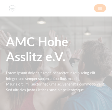
AMC Hohe
Asslitz e.V.
Lorem ipsum dolor sit amet, consectetur adipiscing elit.
Integer sed semper sapien, a faucibus mauris.
Mauris orci mi, auctor nec urna ac, venenatis commodo velit.
Sed ultricies justo ultrices suscipit pellentesque.