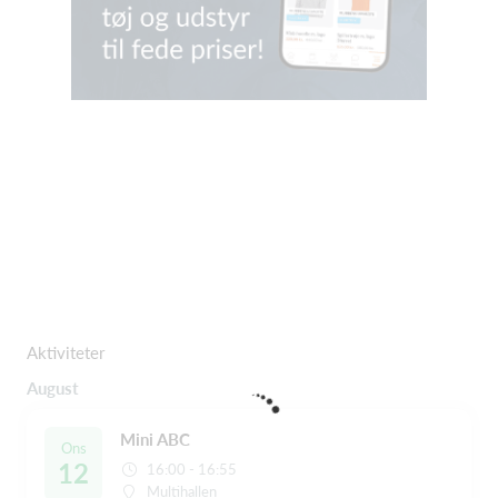
Aktiviteter
August
Mini ABC
Ons
12
16:00 - 16:55
Multihallen