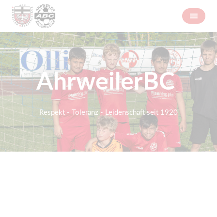
AhrweilerBC
Respekt - Toleranz - Leidenschaft seit 1920