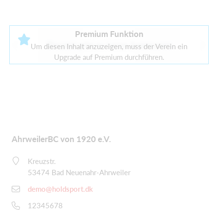
Premium Funktion
Derzeit gibt es keine Sponsoren
Um diesen Inhalt anzuzeigen, muss der Verein ein
Upgrade auf Premium durchführen.
AhrweilerBC von 1920 e.V.
Kreuzstr.
53474 Bad Neuenahr-Ahrweiler
demo@holdsport.dk
12345678