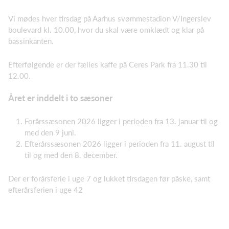
Vi mødes hver tirsdag på Aarhus svømmestadion V/Ingerslev
boulevard kl. 10.00, hvor du skal være omklædt og klar på
bassinkanten.
Efterfølgende er der fælles kaffe på Ceres Park fra 11.30 til
12.00.
Året er inddelt i to sæsoner
Forårssæsonen 2026 ligger i perioden fra 13. januar til og
med den 9 juni.
Efterårssæsonen 2026 ligger i perioden fra 11. august til
til og med den 8. december.
Der er forårsferie i uge 7 og lukket tirsdagen før påske, samt
efterårsferien i uge 42