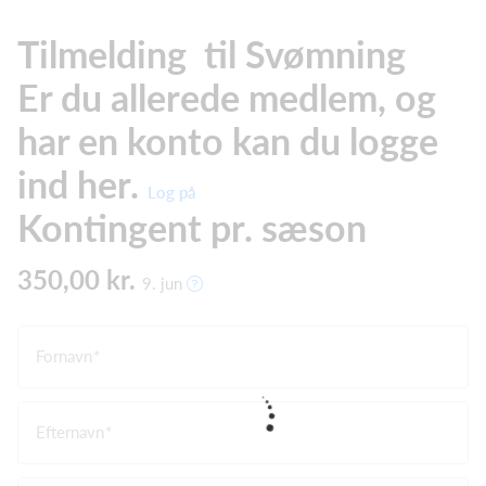
Tilmelding til Svømning
Er du allerede medlem, og
har en konto kan du logge
ind her.
Log på
Kontingent pr. sæson
350,00 kr.
9. jun
Fornavn
Efternavn