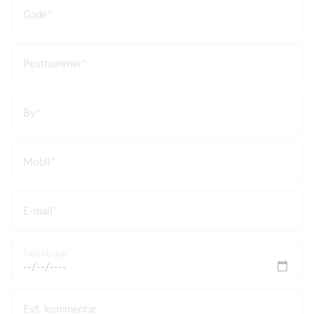
Gade
Postnummer
By
Mobil
E-mail
Fødselsdag
Evt. kommentar