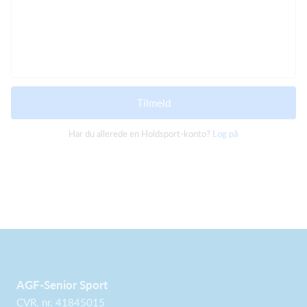
Tilmeld
Har du allerede en Holdsport-konto?
Log på
AGF-Senior Sport
CVR. nr. 41845015