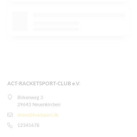
ACT-RACKETSPORT-CLUB e.V.
Birkenweg 3
29643 Neuenkirchen
demo@holdsport.dk
12345678