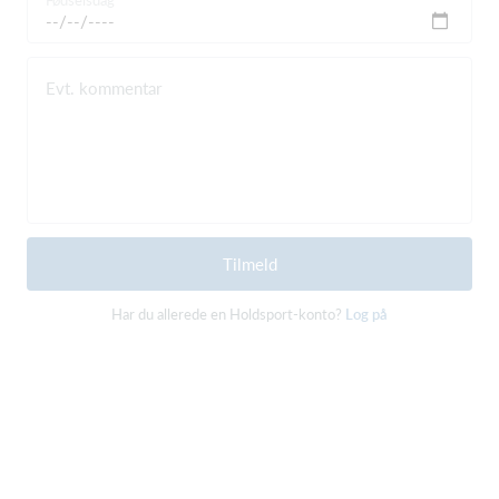
Fødselsdag
Evt. kommentar
Tilmeld
Har du allerede en Holdsport-konto?
Log på