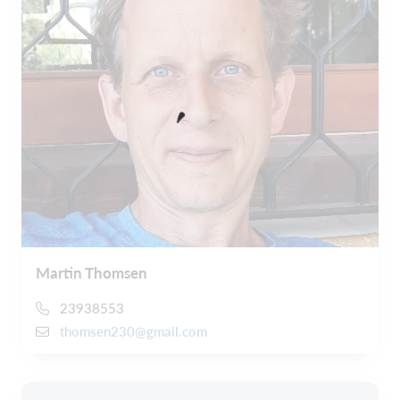
Martin Thomsen
23938553
thomsen230@gmail.com