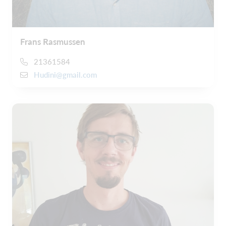
Frans Rasmussen
21361584
Hudini@gmail.com