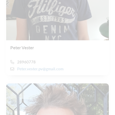
Peter Vester
28960778
Peter.vester.pv@gmail.com