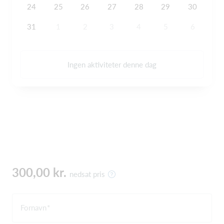
24
25
26
27
28
29
30
31
1
2
3
4
5
6
Ingen aktiviteter denne dag
300,00 kr.
nedsat pris
Fornavn