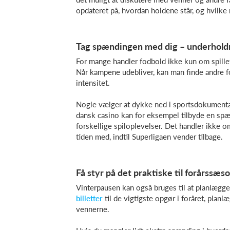
opdateret på, hvordan holdene står, og hvilke 
Tag spændingen med dig – underholdn
For mange handler fodbold ikke kun om spill
Når kampene udebliver, kan man finde andre f
intensitet.
Nogle vælger at dykke ned i sportsdokumentarer
dansk casino kan for eksempel tilbyde en sp
forskellige spiloplevelser. Det handler ikke 
tiden med, indtil Superligaen vender tilbage.
Få styr på det praktiske til forårssæs
Vinterpausen kan også bruges til at planlægge 
billetter
til de vigtigste opgør i foråret, plan
vennerne.