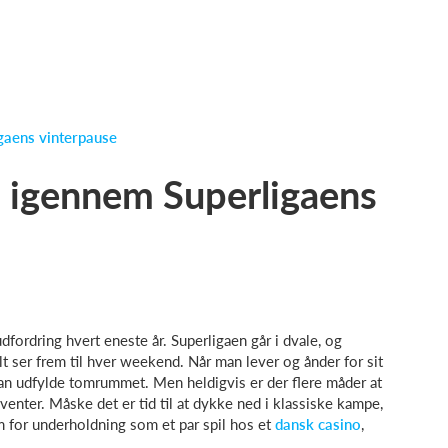
gaens vinterpause
 igennem Superligaens
dfordring hvert eneste år. Superligaen går i dvale, og
 ser frem til hver weekend. Når man lever og ånder for sit
kan udfylde tomrummet. Men heldigvis er der flere måder at
enter. Måske det er tid til at dykke ned i klassiske kampe,
rm for underholdning som et par spil hos et
dansk casino
,