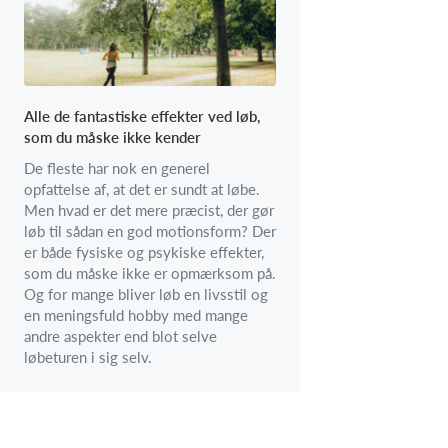
Alle de fantastiske effekter ved løb,
som du måske ikke kender
De fleste har nok en generel
opfattelse af, at det er sundt at løbe.
Men hvad er det mere præcist, der gør
løb til sådan en god motionsform? Der
er både fysiske og psykiske effekter,
som du måske ikke er opmærksom på.
Og for mange bliver løb en livsstil og
en meningsfuld hobby med mange
andre aspekter end blot selve
løbeturen i sig selv.