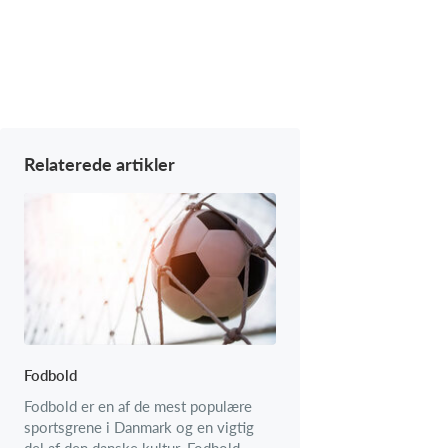
Relaterede artikler
Fodbold
Fodbold er en af de mest populære
sportsgrene i Danmark og en vigtig
del af den danske kultur. Fodbold