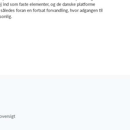
vej ind som faste elementer, og de danske platforme
således foran en fortsat forvandling, hvor adgangen til
sonlig.
oversigt