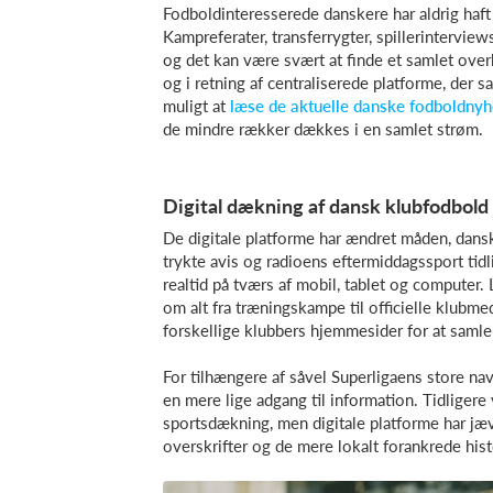
Fodboldinteresserede danskere har aldrig haft 
Kampreferater, transferrygter, spillerinterview
og det kan være svært at finde et samlet over
og i retning af centraliserede platforme, der 
muligt at
læse de aktuelle danske fodboldny
de mindre rækker dækkes i en samlet strøm.
Digital dækning af dansk klubfodbold
De digitale platforme har ændret måden, dansk
trykte avis og radioens eftermiddagssport tid
realtid på tværs af mobil, tablet og computer
om alt fra træningskampe til officielle klubm
forskellige klubbers hjemmesider for at samle 
For tilhængere af såvel Superligaens store na
en mere lige adgang til information. Tidligere
sportsdækning, men digitale platforme har jæ
overskrifter og de mere lokalt forankrede hist