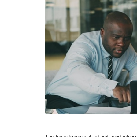
Transfervinduerne er blandt årets mest intens