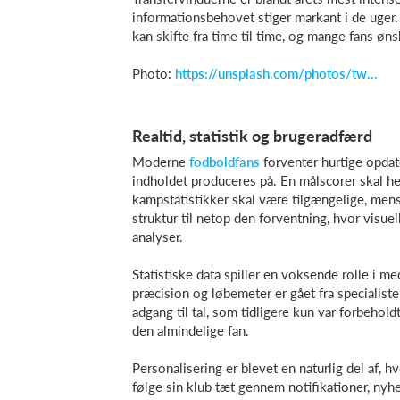
informationsbehovet stiger markant i de uger.
kan skifte fra time til time, og mange fans øns
Photo:
https://unsplash.com/photos/tw...
Realtid, statistik og brugeradfærd
Moderne
fodboldfans
forventer hurtige opdate
indholdet produceres på. En målscorer skal he
kampstatistikker skal være tilgængelige, mens 
struktur til netop den forventning, hvor visu
analyser.
Statistiske data spiller en voksende rolle i m
præcision og løbemeter er gået fra specialiste
adgang til tal, som tidligere kun var forbehol
den almindelige fan.
Personalisering er blevet en naturlig del af, 
følge sin klub tæt gennem notifikationer, nyhe