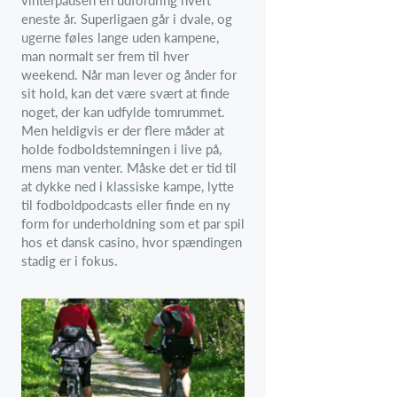
eneste år. Superligaen går i dvale, og
ugerne føles lange uden kampene,
man normalt ser frem til hver
weekend. Når man lever og ånder for
sit hold, kan det være svært at finde
noget, der kan udfylde tomrummet.
Men heldigvis er der flere måder at
holde fodboldstemningen i live på,
mens man venter. Måske det er tid til
at dykke ned i klassiske kampe, lytte
til fodboldpodcasts eller finde en ny
form for underholdning som et par spil
hos et dansk casino, hvor spændingen
stadig er i fokus.