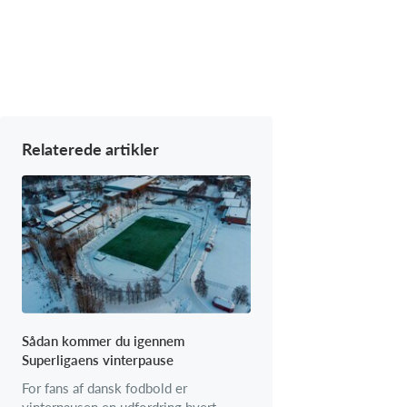
Relaterede artikler
Sådan kommer du igennem
Superligaens vinterpause
For fans af dansk fodbold er
vinterpausen en udfordring hvert