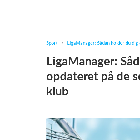
Sport
LigaManager: Sådan holder du dig 
LigaManager: Såd
opdateret på de s
klub