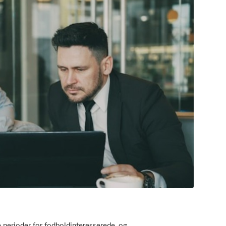
e perioder for fodboldinteresserede, og