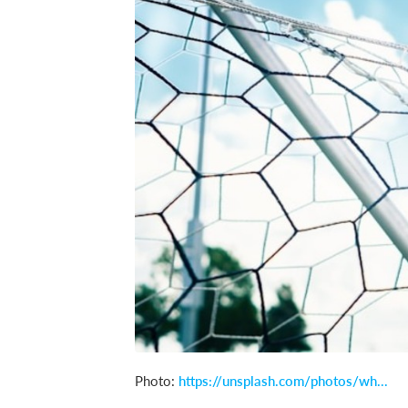
Photo:
https://unsplash.com/photos/wh...