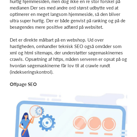
hurtig hjemmesiden, men dog ikke en re stor forskel på
medianen Der ses med andre ord størst udbytte ved at
optimerer en meget langsom hjemmeside, så den bliver
ultra super hurtig. Der er både genvist på ranking og på de
besøgendes mere positive adfærd på websitet.
Det er direkte målbart på en webshop. Ud over
hastigheden, omhandler teknisk SEO også områder som
xml og html sitemaps, der understøtter søgemaskinernes
crawls. Opsætning af https, måden serveren er opsat på og
hvordan søgemaskinerne får lov til at crawle rundt
(indekseringskontrol).
Offpage SEO