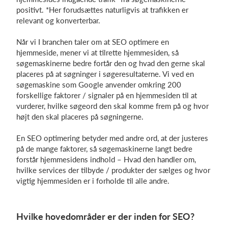
positivt. *Her forudsættes naturligvis at trafikken er
relevant og konverterbar.
Når vi I branchen taler om at SEO optimere en
hjemmeside, mener vi at tilrette hjemmesiden, så
søgemaskinerne bedre fortår den og hvad den gerne skal
placeres på at søgninger i søgeresultaterne. Vi ved en
søgemaskine som Google anvender omkring 200
forskellige faktorer / signaler på en hjemmesiden til at
vurderer, hvilke søgeord den skal komme frem på og hvor
højt den skal placeres på søgningerne.
En SEO optimering betyder med andre ord, at der justeres
på de mange faktorer, så søgemaskinerne langt bedre
forstår hjemmesidens indhold – Hvad den handler om,
hvilke services der tilbyde / produkter der sælges og hvor
vigtig hjemmesiden er i forholde til alle andre.
Hvilke hovedområder er der inden for SEO?