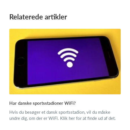
Relaterede artikler
Har danske sportsstadioner WiFi?
Hvis du besøger et dansk sportsstadion, vil du måske
undre dig, om der er WiFi. Klik her for at finde ud af det.