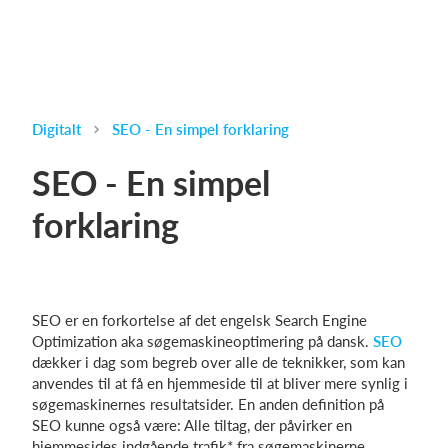
Digitalt
SEO - En simpel forklaring
SEO - En simpel
forklaring
SEO er en forkortelse af det engelsk Search Engine
Optimization aka søgemaskineoptimering på dansk.
SEO
dækker i dag som begreb over alle de teknikker, som kan
anvendes til at få en hjemmeside til at bliver mere synlig i
søgemaskinernes resultatsider. En anden definition på
SEO kunne også være: Alle tiltag, der påvirker en
hjemmesides indgående trafik* fra søgemaskinerne