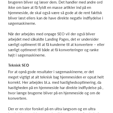
brugeren bliver og læser dem. Det handler med andre ord
ikke om bare at få fyldt en masse artikler ind på en
hjemmeside, de skal også være så gode at de rent faktisk
bliver læst ellers kan de have direkte negativ indflydelse i
søgemaskinerne.
Når der arbejdes med onpage SEO vil der også bliver
arbejdet med såkaldte Landing Pages, det er undersider
særligt optimeret til at få kunderne til at konvertere – eller
særligt optimeret til både at få konverteringer og ranke
højt i søgemaskinerne.
Teknisk SEO
For at opnå gode resultater i søgemaskinerne, er det
meget vigtigt at alt teknisk bag hjemmesiden er opsat helt
korrekt. Her arbejdes bl.a. med hastighedsoptimering, da
hastigheden på en hjemmeside har direkte indflydelse på ,
hvor længe brugerne bliver på en hjemmeside og om de
konvertere.
Der er en stor forskel på en ultra langsom og en ultra