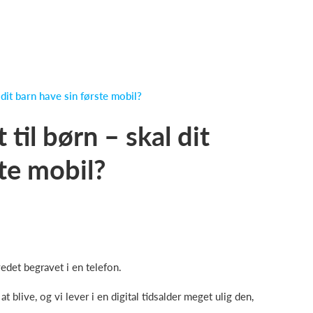
dit barn have sin første mobil?
il børn – skal dit
ste mobil?
det begravet i en telefon.
 blive, og vi lever i en digital tidsalder meget ulig den,