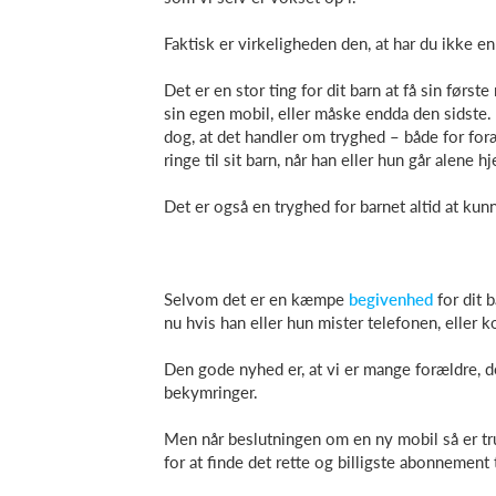
Faktisk er virkeligheden den, at har du ikke en
Det er en stor ting for dit barn at få sin første
sin egen mobil, eller måske endda den sidste. 
dog, at det handler om tryghed – både for foræ
ringe til sit barn, når han eller hun går alene h
Det er også en tryghed for barnet altid at kunn
Selvom det er en kæmpe
begivenhed
for dit 
nu hvis han eller hun mister telefonen, eller 
Den gode nyhed er, at vi er mange forældre, 
bekymringer.
Men når beslutningen om en ny mobil så er tr
for at finde det rette og billigste abonnement t