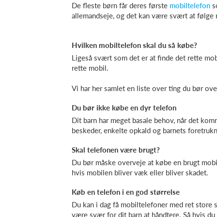
De fleste børn får deres første
mobiltelefon
so
allemandseje, og det kan være svært at følge 
Hvilken mobiltelefon skal du så købe?
Ligeså svært som det er at finde det rette m
rette mobil.
Vi har her samlet en liste over ting du bør ove
Du bør ikke købe en dyr telefon
Dit barn har meget basale behov, når det komme
beskeder, enkelte opkald og barnets foretruk
Skal telefonen være brugt?
Du bør måske overveje at købe en brugt mobilt
hvis mobilen bliver væk eller bliver skadet.
Køb en telefon i en god størrelse
Du kan i dag få mobiltelefoner med ret store 
være svær for dit barn at håndtere. Så hvis du