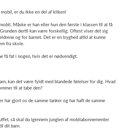
 mobil, er du ikke en del af kliken!
 mobil. Måske er han eller hun den første i klassen til at få
Grunden dertil kan være forskellig. Oftest viser det sig
ldrene og for barnet. Det er en tryghed altid at kunne
jem fra skole.
e få fat i nogen, hvis det er nødvendigt.
barn, kan det være fyldt med blandede følelser for dig. Hvad
kommer til at tabe den?
der har gjort os de samme tanker og har haft de samme
uffet, så skal du igennem junglen af mobilabonnementer
il dit barn.