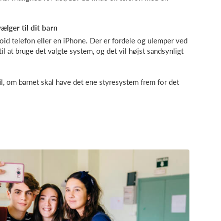
ælger til dit barn
oid telefon eller en iPhone. Der er fordele og ulemper ved
til at bruge det valgte system, og det vil højst sandsynligt
il, om barnet skal have det ene styresystem frem for det