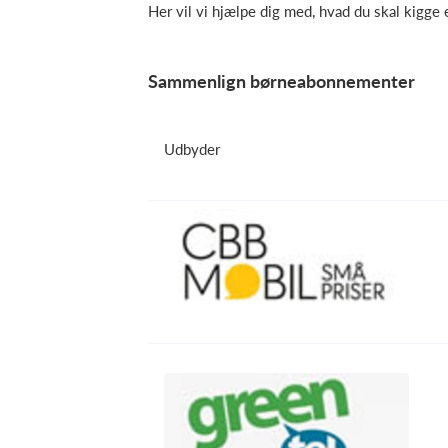
Her vil vi hjælpe dig med, hvad du skal kigge e
Sammenlign børneabonnementer
Udbyder