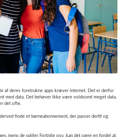
ste af deres foretrukne apps kræver internet. Det er derfor
ent med data. Det behøver ikke være voldsomt meget data,
r det ofte.
 derved finde et børneabonnement, der passer dertil og
men, mens de spiller Fortnite osv. kan det være en fordel at