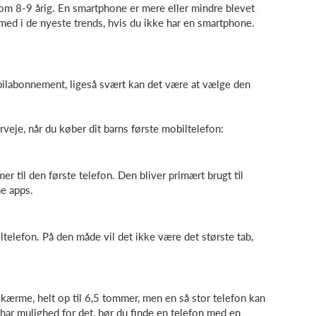
m 8-9 årig. En smartphone er mere eller mindre blevet
med i de nyeste trends, hvis du ikke har en smartphone.
obilabonnement, ligeså svært kan det være at vælge den
rveje, når du køber dit barns første mobiltelefon:
r til den første telefon. Den bliver primært brugt til
ne apps.
elefon. På den måde vil det ikke være det største tab,
skærme, helt op til 6,5 tommer, men en så stor telefon kan
 har mulighed for det, bør du finde en telefon med en