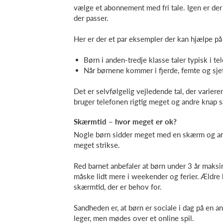
vælge et abonnement med fri tale. Igen er de
der passer.
Her er der et par eksempler der kan hjælpe på 
Børn i anden-tredje klasse taler typisk i 
Når børnene kommer i fjerde, femte og sjett
Det er selvfølgelig vejledende tal, der varierer
bruger telefonen rigtig meget og andre knap 
Skærmtid – hvor meget er ok?
Nogle børn sidder meget med en skærm og and
meget strikse.
Red barnet anbefaler at børn under 3 år maks
måske lidt mere i weekender og ferier. Ældr
skærmtid, der er behov for.
Sandheden er, at børn er sociale i dag på en 
leger, men mødes over et online spil.