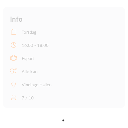
Info
Torsdag
16:00 - 18:00
Esport
Alle køn
Vindinge Hallen
7 / 10