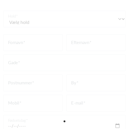
Hold
Fornavn
Efternavn
Gade
Postnummer
By
Mobil
E-mail
Fødselsdag