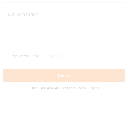
Evt. kommentar
Jeg accepterer
Klubbetingelser
Tilmeld
Har du allerede en Holdsport-konto?
Log på