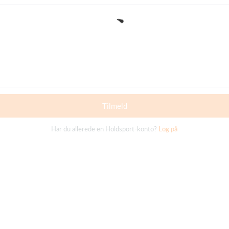
Tilmeld
Har du allerede en Holdsport-konto?
Log på