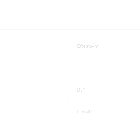
Efternavn
By
E-mail