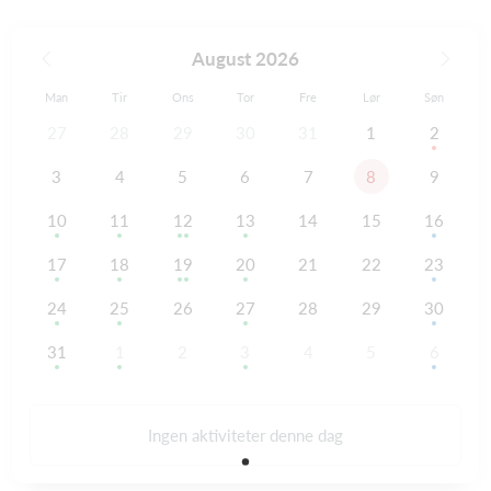
August 2026
Man
Tir
Ons
Tor
Fre
Lør
Søn
27
28
29
30
31
1
2
3
4
5
6
7
8
9
10
11
12
13
14
15
16
17
18
19
20
21
22
23
24
25
26
27
28
29
30
31
1
2
3
4
5
6
Ingen aktiviteter denne dag