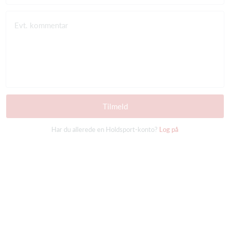
Evt. kommentar
Tilmeld
Har du allerede en Holdsport-konto?
Log på