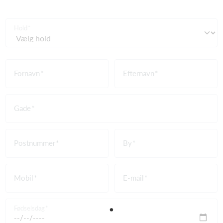
Hold
Fornavn
Efternavn
Gade
Postnummer
By
Mobil
E-mail
Fødselsdag