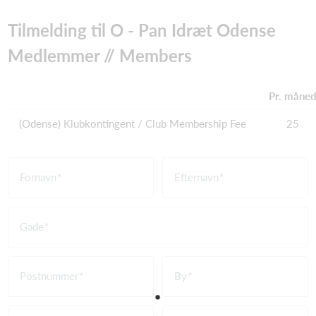
Tilmelding til O - Pan Idræt Odense
Medlemmer // Members
Pr. måne
(Odense) Klubkontingent / Club Membership Fee
25
Fornavn
Efternavn
Gade
Postnummer
By