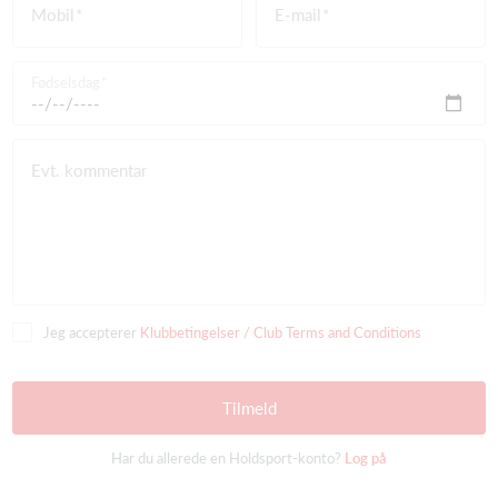
Mobil
E-mail
Fødselsdag
Evt. kommentar
Jeg accepterer
Klubbetingelser / Club Terms and Conditions
Tilmeld
Har du allerede en Holdsport-konto?
Log på