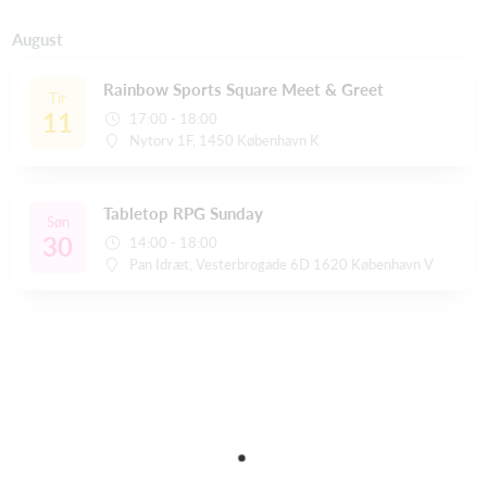
August
Rainbow Sports Square Meet & Greet
Tir
11
17:00 - 18:00
Nytorv 1F, 1450 København K
Tabletop RPG Sunday
Søn
30
14:00 - 18:00
Pan Idræt, Vesterbrogade 6D 1620 København V