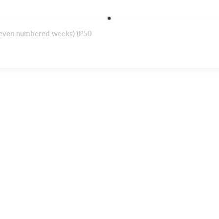
 (even numbered weeks) (P50