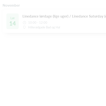
November
Linedance lørdage (lige uger) / Linedance Saturday
Lør
14
10:00 - 12:00
Hillerødgade Bad og Hal