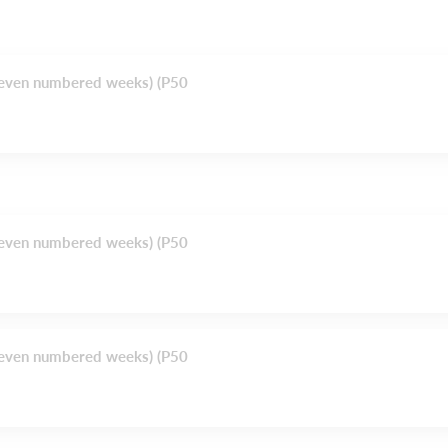
 (even numbered weeks) (P50
 (even numbered weeks) (P50
 (even numbered weeks) (P50