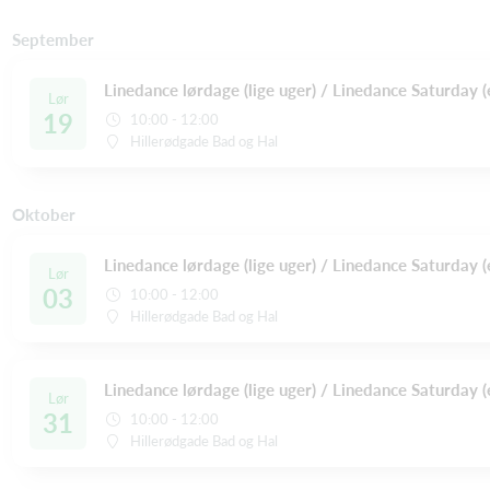
September
Linedance lørdage (lige uger) / Linedance Saturday
Lør
19
10:00 - 12:00
Hillerødgade Bad og Hal
Oktober
Linedance lørdage (lige uger) / Linedance Saturday
Lør
03
10:00 - 12:00
Hillerødgade Bad og Hal
Linedance lørdage (lige uger) / Linedance Saturday
Lør
31
10:00 - 12:00
Hillerødgade Bad og Hal