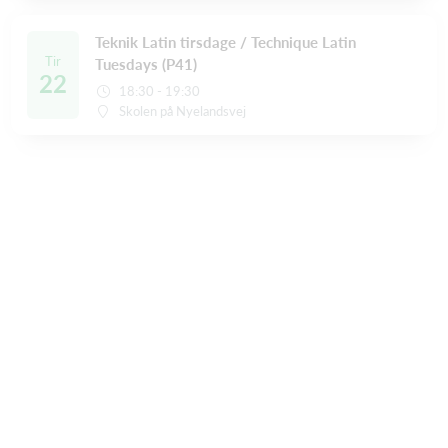
Teknik Latin tirsdage / Technique Latin
Tir
Tuesdays (P41)
22
18:30 - 19:30
Skolen på Nyelandsvej