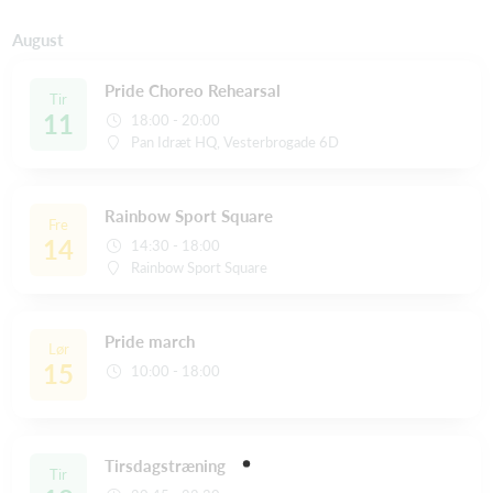
August
Pride Choreo Rehearsal
Tir
11
18:00 - 20:00
Pan Idræt HQ, Vesterbrogade 6D
Rainbow Sport Square
Fre
14
14:30 - 18:00
Rainbow Sport Square
Pride march
Lør
15
10:00 - 18:00
Tirsdagstræning
Tir