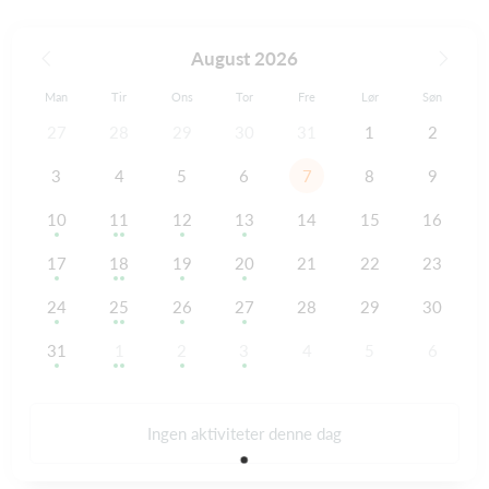
August 2026
Man
Tir
Ons
Tor
Fre
Lør
Søn
27
28
29
30
31
1
2
3
4
5
6
7
8
9
10
11
12
13
14
15
16
17
18
19
20
21
22
23
24
25
26
27
28
29
30
31
1
2
3
4
5
6
Ingen aktiviteter denne dag