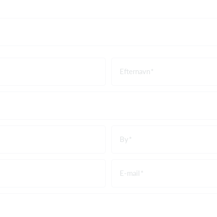
Efternavn
By
E-mail