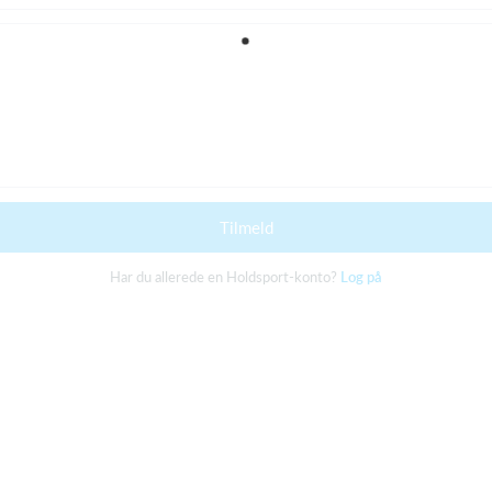
Tilmeld
Har du allerede en Holdsport-konto?
Log på