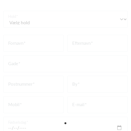
Hold
Fornavn
Efternavn
Gade
Postnummer
By
Mobil
E-mail
Fødselsdag