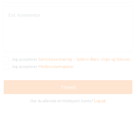
Evt. kommentar
Jeg accepterer
Samtykkeerklæring – Spillere (Børn, Unge og Voksne)
Jeg accepterer
Medlemsbetingelser
Tilmeld
Har du allerede en Holdsport-konto?
Log på