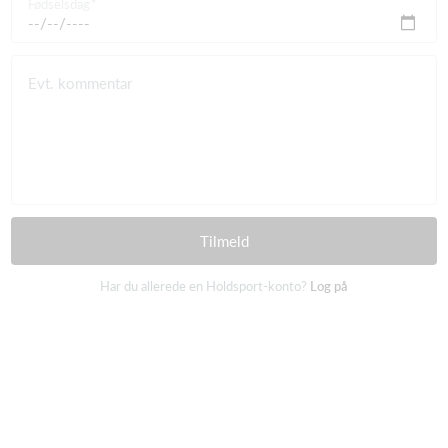
Fødselsdag
Evt. kommentar
Tilmeld
Har du allerede en Holdsport-konto?
Log på