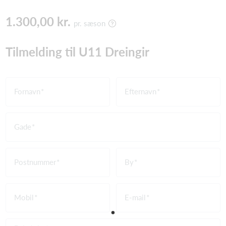
1.300,00 kr.
pr. sæson
Tilmelding til U11 Dreingir
Fornavn
Efternavn
Gade
Postnummer
By
Mobil
E-mail