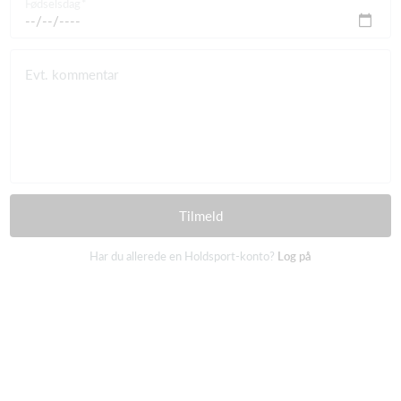
Fødselsdag
Evt. kommentar
Tilmeld
Har du allerede en Holdsport-konto?
Log på