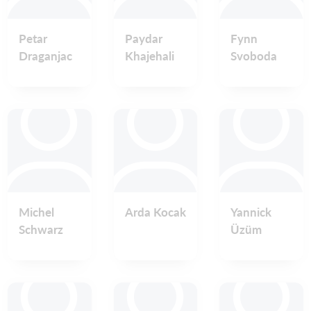
Petar
Paydar
Fynn
Draganjac
Khajehali
Svoboda
Michel
Arda Kocak
Yannick
Schwarz
Üzüm