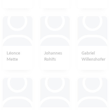
Léonce
Johannes
Gabriel
Mette
Rohlfs
Willenshofer