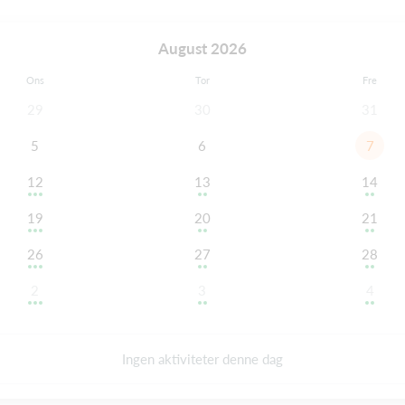
August 2026
Ons
Tor
Fre
29
30
31
5
6
7
12
13
14
19
20
21
26
27
28
2
3
4
Ingen aktiviteter denne dag