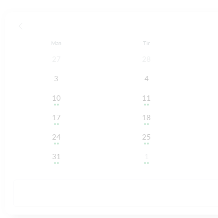
Man
Tir
27
28
3
4
10
11
17
18
24
25
31
1