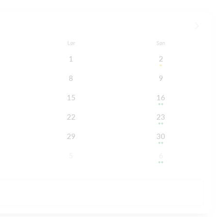
Lør
Søn
1
2
8
9
15
16
22
23
29
30
5
6