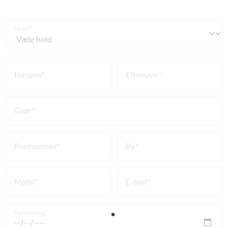
Hold
Fornavn
Efternavn
Gade
Postnummer
By
Mobil
E-mail
Fødselsdag