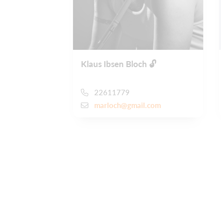
Klaus Ibsen Bloch 🔓
22611779
marloch@gmail.com