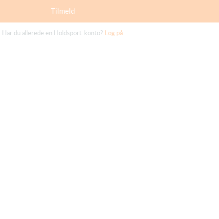
Tilmeld
Har du allerede en Holdsport-konto?
Log på