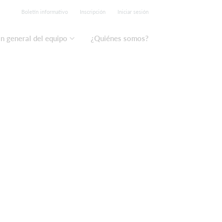
Boletín informativo
Inscripción
Iniciar sesión
n general del equipo
¿Quiénes somos?