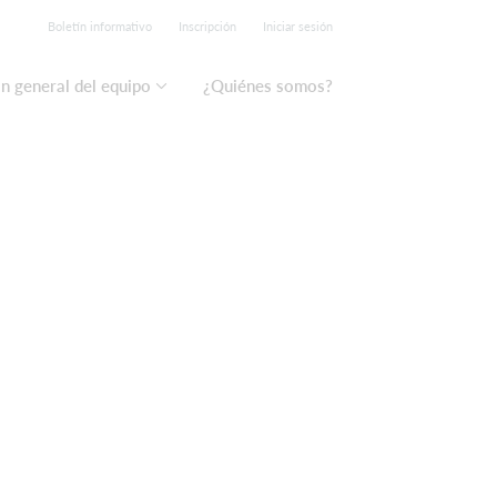
Boletín informativo
Inscripción
Iniciar sesión
n general del equipo
¿Quiénes somos?