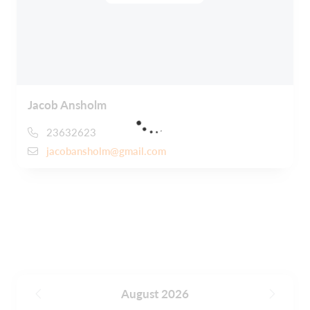
Jacob Ansholm
23632623
jacobansholm@gmail.com
August 2026