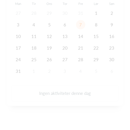
Man
Tir
Ons
Tor
Fre
Lør
Søn
27
28
29
30
31
1
2
3
4
5
6
7
8
9
10
11
12
13
14
15
16
17
18
19
20
21
22
23
24
25
26
27
28
29
30
31
1
2
3
4
5
6
Ingen aktiviteter denne dag