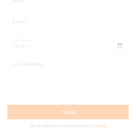
Mobil
E-mail
Fødselsdag
Evt. kommentar
Tilmeld
Har du allerede en Holdsport-konto?
Log på