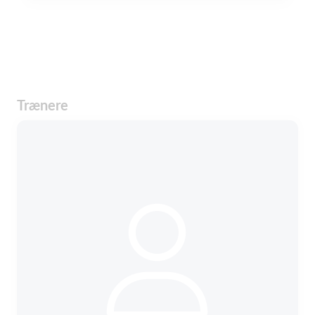
Trænere