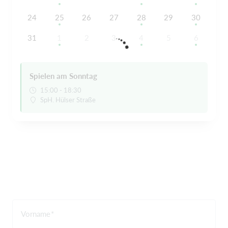
24
25
26
27
28
29
30
31
1
2
3
4
5
6
Spielen am Sonntag
15:00 - 18:30
SpH. Hülser Straße
Vorname