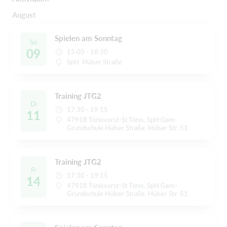
August
Spielen am Sonntag
So
09
15:00 - 18:30
SpH. Hülser Straße
Training JTG2
Di
17:30 - 19:15
11
47918 Tönisvorst-St.Tönis, SpH Gem-
Grundschule Hülser Straße, Hülser Str. 51
Training JTG2
Fr
17:30 - 19:15
14
47918 Tönisvorst-St.Tönis, SpH Gem-
Grundschule Hülser Straße, Hülser Str. 51