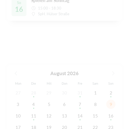
Spielen am Sonntag
So
16
15:00 - 18:30
SpH. Hülser Straße
August 2026
Mon
Die
Mit
Don
Fre
Sam
Son
27
28
29
30
31
1
2
3
4
5
6
7
8
9
10
11
12
13
14
15
16
17
18
19
20
21
22
23